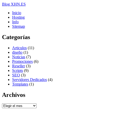
Blog XHN.ES
Inicio
Hosting
Info
Sitemap
Categorías
Articulos
(11)
diseño
(1)
Noticias
(7)
Promociones
(6)
Reseller
(3)
Scripts
(9)
SEO
(3)
Servidores Dedicados
(4)
Templates
(1)
Archivos
Archivos