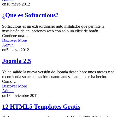
on
10 mayo 2012
¿Que es Softaculous?
Softaculous es un extraordinario auto instalador que permite la
instalación de aplicaciones web con solo un click de botón.
Contiene una…
Discover More
Admin
on
5 marzo 2012
Joomla 2.5
Ya ha salido la nueva versión de Joomla desde hace unos meses y se
recomienda su actualización cuanto antes si aun no se ha hecho.
Cómo…
Discover More
Admin
on
17 noviembre 2011
12 HTML5 Templates Gratis