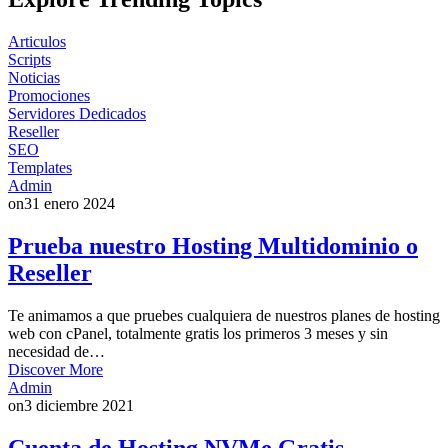
Articulos
Scripts
Noticias
Promociones
Servidores Dedicados
Reseller
SEO
Templates
Admin
on
31 enero 2024
Prueba nuestro Hosting Multidominio o
Reseller
Te animamos a que pruebes cualquiera de nuestros planes de hosting
web con cPanel, totalmente gratis los primeros 3 meses y sin
necesidad de…
Discover More
Admin
on
3 diciembre 2021
Cuenta de Hosting NVMe Gratis