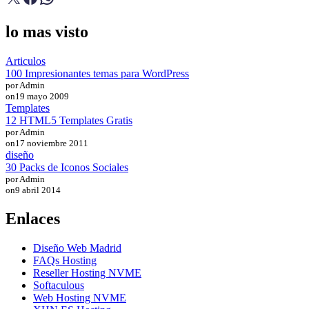
lo mas visto
Articulos
100 Impresionantes temas para WordPress
por Admin
on
19 mayo 2009
Templates
12 HTML5 Templates Gratis
por Admin
on
17 noviembre 2011
diseño
30 Packs de Iconos Sociales
por Admin
on
9 abril 2014
Enlaces
Diseño Web Madrid
FAQs Hosting
Reseller Hosting NVME
Softaculous
Web Hosting NVME