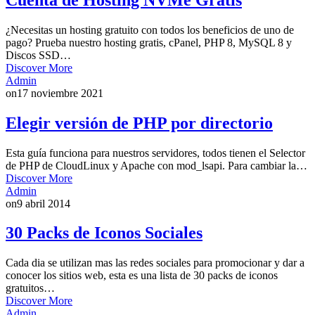
¿Necesitas un hosting gratuito con todos los beneficios de uno de
pago? Prueba nuestro hosting gratis, cPanel, PHP 8, MySQL 8 y
Discos SSD…
Discover More
Admin
on
17 noviembre 2021
Elegir versión de PHP por directorio
Esta guía funciona para nuestros servidores, todos tienen el Selector
de PHP de CloudLinux y Apache con mod_lsapi. Para cambiar la…
Discover More
Admin
on
9 abril 2014
30 Packs de Iconos Sociales
Cada dia se utilizan mas las redes sociales para promocionar y dar a
conocer los sitios web, esta es una lista de 30 packs de iconos
gratuitos…
Discover More
Admin