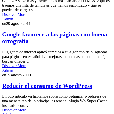
Cada vez se ve mas y escuchamos mas hablar de HTML5. Aquí os
traemos una lista de templates que hemos encontrado y que se
pueden descargar y…
Discover More
Admin
on
29 agosto 2011
Google favorece a las páginas con buena
ortografía
El gigante de internet aplicó cambios a su algoritmo de búsquedas
para páginas en español. Las mejoras, conocidas como “Panda”,
buscan ofrecer…
Discover More
Admin
on
15 agosto 2009
Reducir el consumo de WordPress
En otro articulo ya hablamos sobre como optimizar wordpress de
una manera rapida lo principal es tener el plugin Wp Super Cache
instalado, con…
Discover More