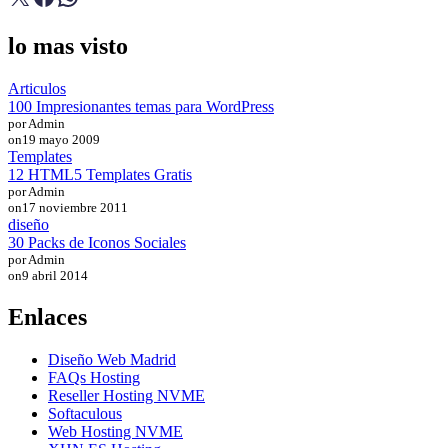
lo mas visto
Articulos
100 Impresionantes temas para WordPress
por Admin
on
19 mayo 2009
Templates
12 HTML5 Templates Gratis
por Admin
on
17 noviembre 2011
diseño
30 Packs de Iconos Sociales
por Admin
on
9 abril 2014
Enlaces
Diseño Web Madrid
FAQs Hosting
Reseller Hosting NVME
Softaculous
Web Hosting NVME