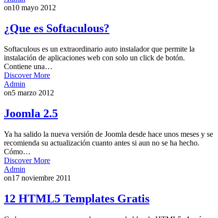
on
10 mayo 2012
¿Que es Softaculous?
Softaculous es un extraordinario auto instalador que permite la
instalación de aplicaciones web con solo un click de botón.
Contiene una…
Discover More
Admin
on
5 marzo 2012
Joomla 2.5
Ya ha salido la nueva versión de Joomla desde hace unos meses y se
recomienda su actualización cuanto antes si aun no se ha hecho.
Cómo…
Discover More
Admin
on
17 noviembre 2011
12 HTML5 Templates Gratis