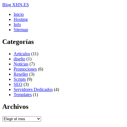
Blog XHN.ES
Inicio
Hosting
Info
Sitemap
Categorías
Articulos
(11)
diseño
(1)
Noticias
(7)
Promociones
(6)
Reseller
(3)
Scripts
(9)
SEO
(3)
Servidores Dedicados
(4)
Templates
(1)
Archivos
Archivos