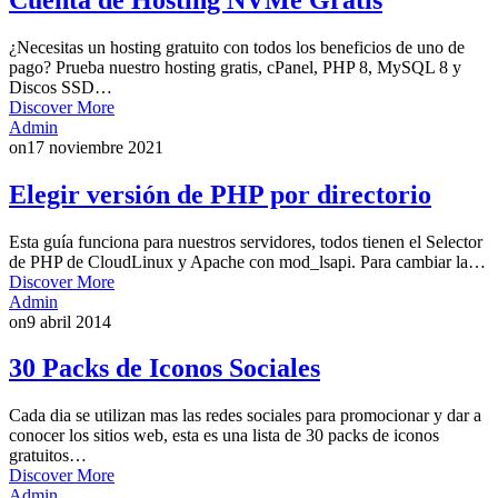
¿Necesitas un hosting gratuito con todos los beneficios de uno de
pago? Prueba nuestro hosting gratis, cPanel, PHP 8, MySQL 8 y
Discos SSD…
Discover More
Admin
on
17 noviembre 2021
Elegir versión de PHP por directorio
Esta guía funciona para nuestros servidores, todos tienen el Selector
de PHP de CloudLinux y Apache con mod_lsapi. Para cambiar la…
Discover More
Admin
on
9 abril 2014
30 Packs de Iconos Sociales
Cada dia se utilizan mas las redes sociales para promocionar y dar a
conocer los sitios web, esta es una lista de 30 packs de iconos
gratuitos…
Discover More
Admin