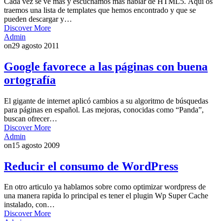
Cada vez se ve mas y escuchamos mas hablar de HTML5. Aquí os
traemos una lista de templates que hemos encontrado y que se
pueden descargar y…
Discover More
Admin
on
29 agosto 2011
Google favorece a las páginas con buena
ortografía
El gigante de internet aplicó cambios a su algoritmo de búsquedas
para páginas en español. Las mejoras, conocidas como “Panda”,
buscan ofrecer…
Discover More
Admin
on
15 agosto 2009
Reducir el consumo de WordPress
En otro articulo ya hablamos sobre como optimizar wordpress de
una manera rapida lo principal es tener el plugin Wp Super Cache
instalado, con…
Discover More