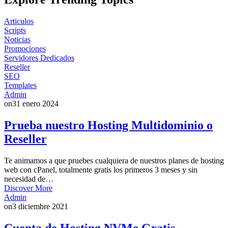
Articulos
Scripts
Noticias
Promociones
Servidores Dedicados
Reseller
SEO
Templates
Admin
on
31 enero 2024
Prueba nuestro Hosting Multidominio o
Reseller
Te animamos a que pruebes cualquiera de nuestros planes de hosting
web con cPanel, totalmente gratis los primeros 3 meses y sin
necesidad de…
Discover More
Admin
on
3 diciembre 2021
Cuenta de Hosting NVMe Gratis