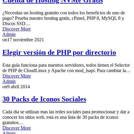
¿Necesitas un hosting gratuito con todos los beneficios de uno de
pago? Prueba nuestro hosting gratis, cPanel, PHP 8, MySQL 8 y
Discos SSD…
Discover More
Admin
on
17 noviembre 2021
Elegir versión de PHP por directorio
Esta guía funciona para nuestros servidores, todos tienen el Selector
de PHP de CloudLinux y Apache con mod_lsapi. Para cambiar la…
Discover More
Admin
on
9 abril 2014
30 Packs de Iconos Sociales
Cada dia se utilizan mas las redes sociales para promocionar y dar a
conocer los sitios web, esta es una lista de 30 packs de iconos
gratuitos…
Discover More
Admin