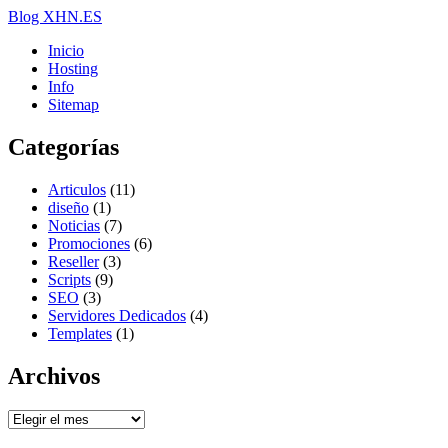
Blog XHN.ES
Inicio
Hosting
Info
Sitemap
Categorías
Articulos
(11)
diseño
(1)
Noticias
(7)
Promociones
(6)
Reseller
(3)
Scripts
(9)
SEO
(3)
Servidores Dedicados
(4)
Templates
(1)
Archivos
Archivos