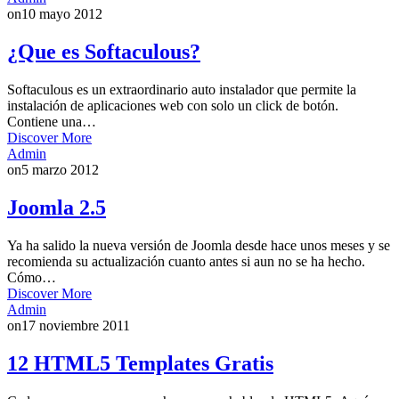
on
10 mayo 2012
¿Que es Softaculous?
Softaculous es un extraordinario auto instalador que permite la
instalación de aplicaciones web con solo un click de botón.
Contiene una…
Discover More
Admin
on
5 marzo 2012
Joomla 2.5
Ya ha salido la nueva versión de Joomla desde hace unos meses y se
recomienda su actualización cuanto antes si aun no se ha hecho.
Cómo…
Discover More
Admin
on
17 noviembre 2011
12 HTML5 Templates Gratis