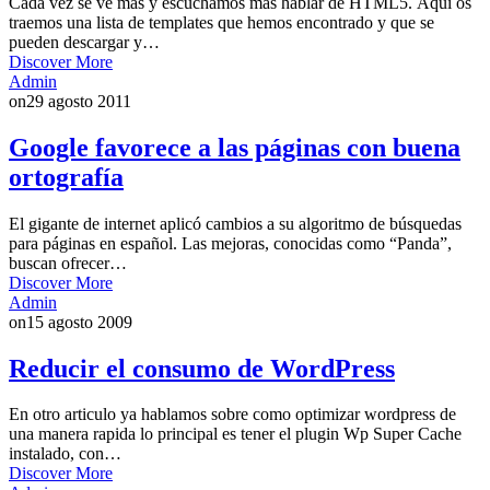
Cada vez se ve mas y escuchamos mas hablar de HTML5. Aquí os
traemos una lista de templates que hemos encontrado y que se
pueden descargar y…
Discover More
Admin
on
29 agosto 2011
Google favorece a las páginas con buena
ortografía
El gigante de internet aplicó cambios a su algoritmo de búsquedas
para páginas en español. Las mejoras, conocidas como “Panda”,
buscan ofrecer…
Discover More
Admin
on
15 agosto 2009
Reducir el consumo de WordPress
En otro articulo ya hablamos sobre como optimizar wordpress de
una manera rapida lo principal es tener el plugin Wp Super Cache
instalado, con…
Discover More