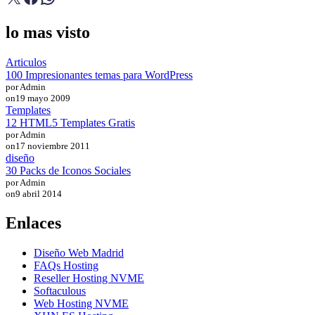
lo mas visto
Articulos
100 Impresionantes temas para WordPress
por Admin
on
19 mayo 2009
Templates
12 HTML5 Templates Gratis
por Admin
on
17 noviembre 2011
diseño
30 Packs de Iconos Sociales
por Admin
on
9 abril 2014
Enlaces
Diseño Web Madrid
FAQs Hosting
Reseller Hosting NVME
Softaculous
Web Hosting NVME