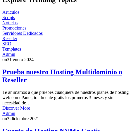
Articulos
Scripts
Noticias
Promociones
Servidores Dedicados
Reseller
SEO
Templates
Admin
on
31 enero 2024
Prueba nuestro Hosting Multidominio o
Reseller
Te animamos a que pruebes cualquiera de nuestros planes de hosting
web con cPanel, totalmente gratis los primeros 3 meses y sin
necesidad de…
Discover More
Admin
on
3 diciembre 2021
Cuenta de Hosting NVMe Gratis