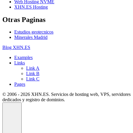
Web Hosting NVME
XHN.ES Hosting
Otras Paginas
Estudios geotecnicos
Minerales Madrid
Blog XHN.ES
Examples
Links
Link A
Link B
Link C
Pages
© 2006 - 2026 XHN.ES. Servicios de hosting web, VPS, servidores
dedicados y registro de dominios.