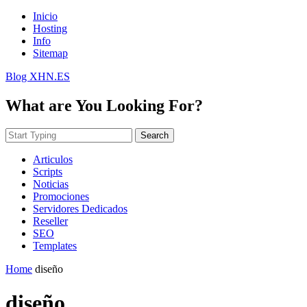
Inicio
Hosting
Info
Sitemap
Blog XHN.ES
What are You Looking For?
Search
Articulos
Scripts
Noticias
Promociones
Servidores Dedicados
Reseller
SEO
Templates
Home
diseño
diseño