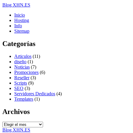
Blog XHN.ES
Inicio
Hosting
Info
Sitemap
Categorías
Articulos
(11)
diseño
(1)
Noticias
(7)
Promociones
(6)
Reseller
(3)
Scripts
(9)
SEO
(3)
Servidores Dedicados
(4)
Templates
(1)
Archivos
Archivos
Blog XHN.ES