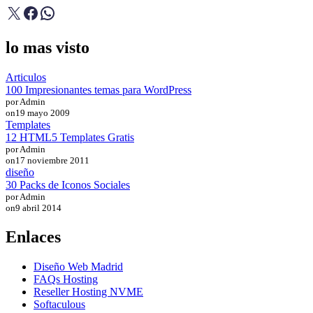
X
Facebook
WhatsApp
lo mas visto
Articulos
100 Impresionantes temas para WordPress
por Admin
on
19 mayo 2009
Templates
12 HTML5 Templates Gratis
por Admin
on
17 noviembre 2011
diseño
30 Packs de Iconos Sociales
por Admin
on
9 abril 2014
Enlaces
Diseño Web Madrid
FAQs Hosting
Reseller Hosting NVME
Softaculous