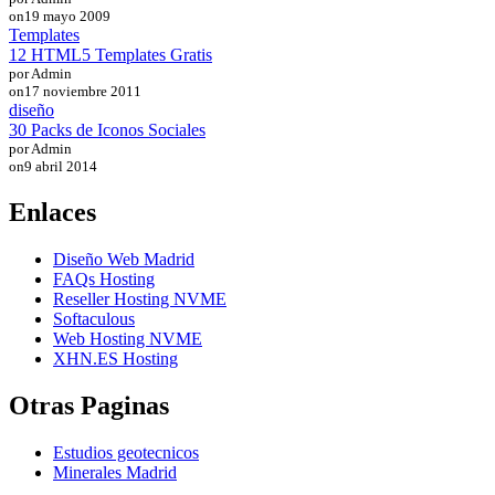
on
19 mayo 2009
Templates
12 HTML5 Templates Gratis
por Admin
on
17 noviembre 2011
diseño
30 Packs de Iconos Sociales
por Admin
on
9 abril 2014
Enlaces
Diseño Web Madrid
FAQs Hosting
Reseller Hosting NVME
Softaculous
Web Hosting NVME
XHN.ES Hosting
Otras Paginas
Estudios geotecnicos
Minerales Madrid