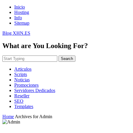
Inicio
Hosting
Info
Sitemap
Blog XHN.ES
What are You Looking For?
Search
Articulos
Scripts
Noticias
Promociones
Servidores Dedicados
Reseller
SEO
Templates
Home
Archives for Admin