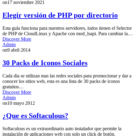
on
17 noviembre 2021
Elegir versión de PHP por directorio
Esta guía funciona para nuestros servidores, todos tienen el Selector
de PHP de CloudLinux y Apache con mod_lsapi. Para cambiar la…
Discover More
Admin
on
9 abril 2014
30 Packs de Iconos Sociales
Cada dia se utilizan mas las redes sociales para promocionar y dar a
conocer los sitios web, esta es una lista de 30 packs de iconos
gratuitos…
Discover More
Admin
on
10 mayo 2012
¿Que es Softaculous?
Softaculous es un extraordinario auto instalador que permite la
instalación de aplicaciones web con solo un click de botón.