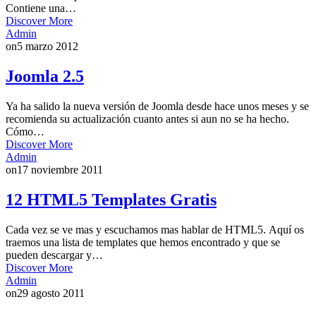
Contiene una…
Discover More
Admin
on
5 marzo 2012
Joomla 2.5
Ya ha salido la nueva versión de Joomla desde hace unos meses y se
recomienda su actualización cuanto antes si aun no se ha hecho.
Cómo…
Discover More
Admin
on
17 noviembre 2011
12 HTML5 Templates Gratis
Cada vez se ve mas y escuchamos mas hablar de HTML5. Aquí os
traemos una lista de templates que hemos encontrado y que se
pueden descargar y…
Discover More
Admin
on
29 agosto 2011