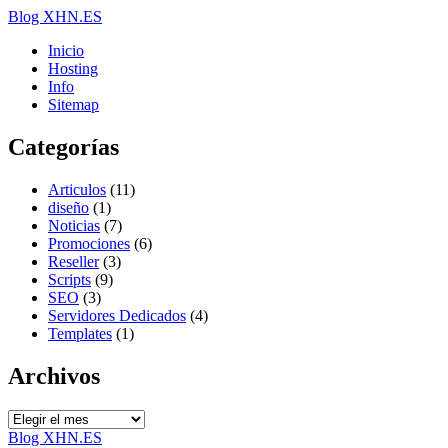
Blog XHN.ES
Inicio
Hosting
Info
Sitemap
Categorías
Articulos
(11)
diseño
(1)
Noticias
(7)
Promociones
(6)
Reseller
(3)
Scripts
(9)
SEO
(3)
Servidores Dedicados
(4)
Templates
(1)
Archivos
Archivos
Blog XHN.ES