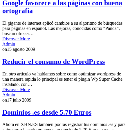
Google favorece a las páginas con buena
ortografía
El gigante de internet aplicó cambios a su algoritmo de búsquedas
para páginas en español. Las mejoras, conocidas como “Panda”,
buscan ofrecer…
Discover More
Admin
on
15 agosto 2009
Reducir el consumo de WordPress
En otro articulo ya hablamos sobre como optimizar wordpress de
una manera rapida lo principal es tener el plugin Wp Super Cache
instalado, con…
Discover More
Admin
on
17 julio 2009
Dominios .es desde 5.70 Euros
Ahora en XHN.ES tambien podras registrar tus dominios .es y para
animaros a hacerlo ponemos un precio de 5.70 Euros para las