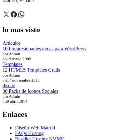
Madrid, España
X
Facebook
WhatsApp
lo mas visto
Articulos
100 Impresionantes temas para WordPress
por Admin
on
19 mayo 2009
Templates
12 HTML5 Templates Gratis
por Admin
on
17 noviembre 2011
diseño
30 Packs de Iconos Sociales
por Admin
on
9 abril 2014
Enlaces
Diseño Web Madrid
FAQs Hosting
Reseller Hosting NVME