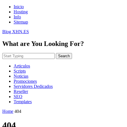
Inicio
Hosting
Info
Sitemap
Blog XHN.ES
What are You Looking For?
Search
Articulos
Scripts
Noticias
Promociones
Servidores Dedicados
Reseller
SEO
Templates
Home
404
404