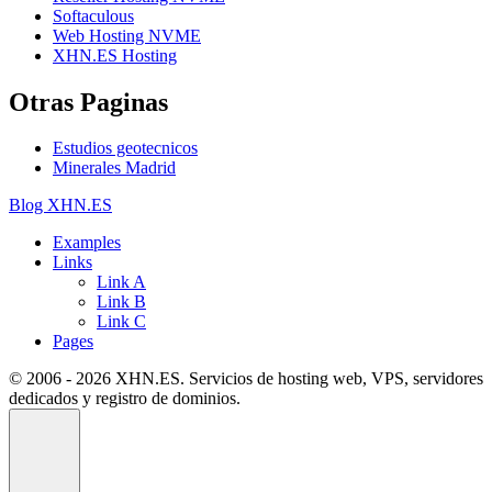
Softaculous
Web Hosting NVME
XHN.ES Hosting
Otras Paginas
Estudios geotecnicos
Minerales Madrid
Blog XHN.ES
Examples
Links
Link A
Link B
Link C
Pages
© 2006 - 2026 XHN.ES. Servicios de hosting web, VPS, servidores
dedicados y registro de dominios.