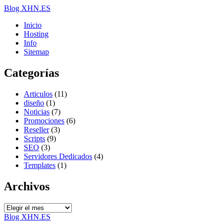
Blog XHN.ES
Inicio
Hosting
Info
Sitemap
Categorías
Articulos
(11)
diseño
(1)
Noticias
(7)
Promociones
(6)
Reseller
(3)
Scripts
(9)
SEO
(3)
Servidores Dedicados
(4)
Templates
(1)
Archivos
Archivos
Blog XHN.ES