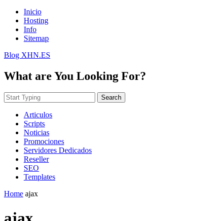
Inicio
Hosting
Info
Sitemap
Blog XHN.ES
What are You Looking For?
Search
Articulos
Scripts
Noticias
Promociones
Servidores Dedicados
Reseller
SEO
Templates
Home
ajax
ajax