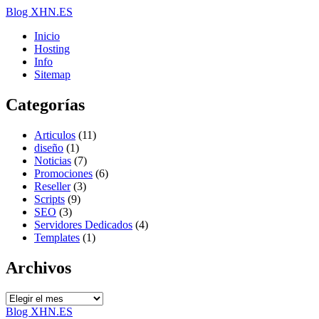
Blog XHN.ES
Inicio
Hosting
Info
Sitemap
Categorías
Articulos
(11)
diseño
(1)
Noticias
(7)
Promociones
(6)
Reseller
(3)
Scripts
(9)
SEO
(3)
Servidores Dedicados
(4)
Templates
(1)
Archivos
Archivos
Blog XHN.ES