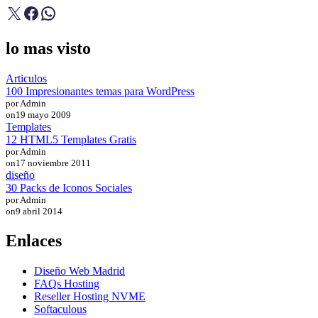
X
Facebook
WhatsApp
lo mas visto
Articulos
100 Impresionantes temas para WordPress
por Admin
on
19 mayo 2009
Templates
12 HTML5 Templates Gratis
por Admin
on
17 noviembre 2011
diseño
30 Packs de Iconos Sociales
por Admin
on
9 abril 2014
Enlaces
Diseño Web Madrid
FAQs Hosting
Reseller Hosting NVME
Softaculous