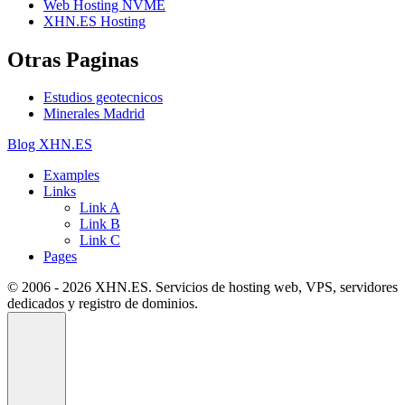
Web Hosting NVME
XHN.ES Hosting
Otras Paginas
Estudios geotecnicos
Minerales Madrid
Blog XHN.ES
Examples
Links
Link A
Link B
Link C
Pages
© 2006 - 2026 XHN.ES. Servicios de hosting web, VPS, servidores
dedicados y registro de dominios.