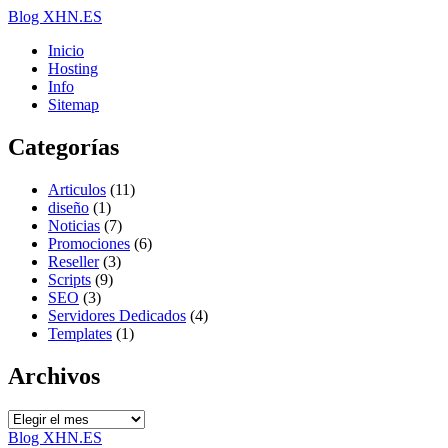
Blog XHN.ES
Inicio
Hosting
Info
Sitemap
Categorías
Articulos
(11)
diseño
(1)
Noticias
(7)
Promociones
(6)
Reseller
(3)
Scripts
(9)
SEO
(3)
Servidores Dedicados
(4)
Templates
(1)
Archivos
Archivos
Blog XHN.ES