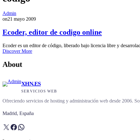
Admin
on
21 mayo 2009
Ecoder, editor de codigo online
Ecoder es un editor de código, liberado bajo licencia libre y desarrol
Discover More
About
XHN.ES
SERVICIOS WEB
Ofreciendo servicios de hosting y administración web desde 2006. Sop
Madrid, España
X
Facebook
WhatsApp