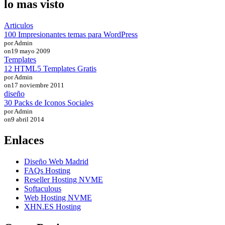
lo mas visto
Articulos
100 Impresionantes temas para WordPress
por Admin
on
19 mayo 2009
Templates
12 HTML5 Templates Gratis
por Admin
on
17 noviembre 2011
diseño
30 Packs de Iconos Sociales
por Admin
on
9 abril 2014
Enlaces
Diseño Web Madrid
FAQs Hosting
Reseller Hosting NVME
Softaculous
Web Hosting NVME
XHN.ES Hosting