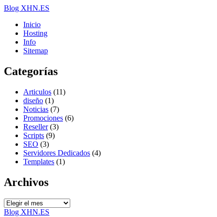
Blog XHN.ES
Inicio
Hosting
Info
Sitemap
Categorías
Articulos
(11)
diseño
(1)
Noticias
(7)
Promociones
(6)
Reseller
(3)
Scripts
(9)
SEO
(3)
Servidores Dedicados
(4)
Templates
(1)
Archivos
Archivos
Blog XHN.ES