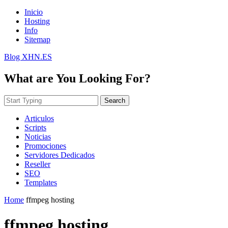
Inicio
Hosting
Info
Sitemap
Blog XHN.ES
What are You Looking For?
Search
Articulos
Scripts
Noticias
Promociones
Servidores Dedicados
Reseller
SEO
Templates
Home
ffmpeg hosting
ffmpeg hosting