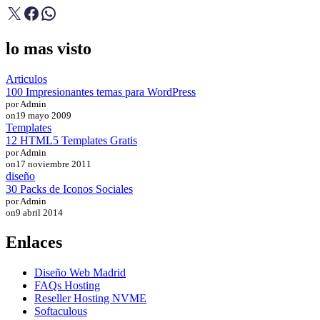
X
Facebook
WhatsApp
lo mas visto
Articulos
100 Impresionantes temas para WordPress
por Admin
on
19 mayo 2009
Templates
12 HTML5 Templates Gratis
por Admin
on
17 noviembre 2011
diseño
30 Packs de Iconos Sociales
por Admin
on
9 abril 2014
Enlaces
Diseño Web Madrid
FAQs Hosting
Reseller Hosting NVME
Softaculous