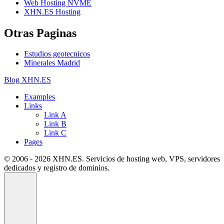
Web Hosting NVME
XHN.ES Hosting
Otras Paginas
Estudios geotecnicos
Minerales Madrid
Blog XHN.ES
Examples
Links
Link A
Link B
Link C
Pages
© 2006 - 2026 XHN.ES. Servicios de hosting web, VPS, servidores
dedicados y registro de dominios.