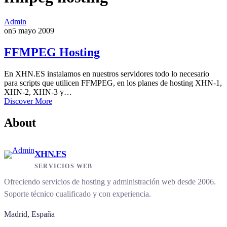
Admin
on
5 mayo 2009
FFMPEG Hosting
En XHN.ES instalamos en nuestros servidores todo lo necesario
para scripts que utilicen FFMPEG, en los planes de hosting XHN-1,
XHN-2, XHN-3 y…
Discover More
About
XHN.ES
SERVICIOS WEB
Ofreciendo servicios de hosting y administración web desde 2006.
Soporte técnico cualificado y con experiencia.
Madrid, España