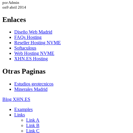
por Admin
on
9 abril 2014
Enlaces
Diseño Web Madrid
FAQs Hosting
Reseller Hosting NVME
Softaculous
Web Hosting NVME
XHN.ES Hosting
Otras Paginas
Estudios geotecnicos
Minerales Madrid
Blog XHN.ES
Examples
Links
Link A
Link B
Link C