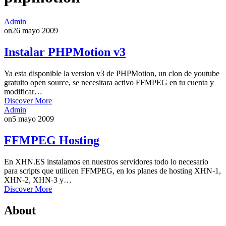
Admin
on
26 mayo 2009
Instalar PHPMotion v3
Ya esta disponible la version v3 de PHPMotion, un clon de youtube
gratuito open source, se necesitara activo FFMPEG en tu cuenta y
modificar…
Discover More
Admin
on
5 mayo 2009
FFMPEG Hosting
En XHN.ES instalamos en nuestros servidores todo lo necesario
para scripts que utilicen FFMPEG, en los planes de hosting XHN-1,
XHN-2, XHN-3 y…
Discover More
About