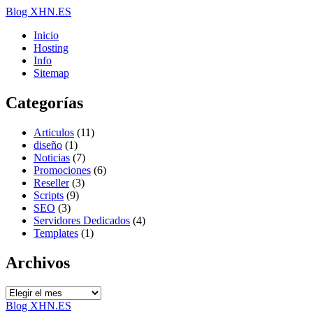
Blog XHN.ES
Inicio
Hosting
Info
Sitemap
Categorías
Articulos
(11)
diseño
(1)
Noticias
(7)
Promociones
(6)
Reseller
(3)
Scripts
(9)
SEO
(3)
Servidores Dedicados
(4)
Templates
(1)
Archivos
Archivos
Blog XHN.ES