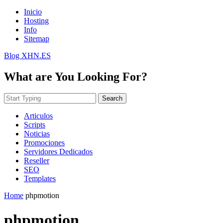
Inicio
Hosting
Info
Sitemap
Blog XHN.ES
What are You Looking For?
Search
Articulos
Scripts
Noticias
Promociones
Servidores Dedicados
Reseller
SEO
Templates
Home
phpmotion
phpmotion