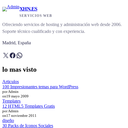
XHN.ES
SERVICIOS WEB
Ofreciendo servicios de hosting y administración web desde 2006.
Soporte técnico cualificado y con experiencia.
Madrid, España
X
Facebook
WhatsApp
lo mas visto
Articulos
100 Impresionantes temas para WordPress
por Admin
on
19 mayo 2009
Templates
12 HTML5 Templates Gratis
por Admin
on
17 noviembre 2011
diseño
30 Packs de Iconos Sociales