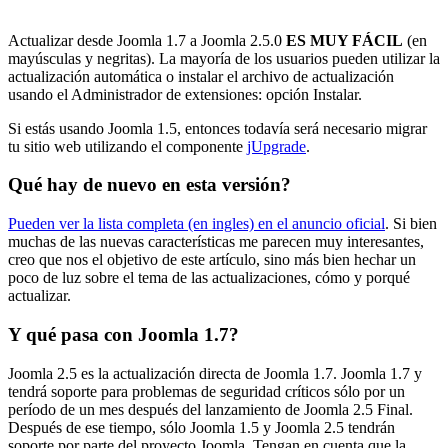
Actualizar desde Joomla 1.7 a Joomla 2.5.0
ES MUY FÁCIL
(en
mayúsculas y negritas). La mayoría de los usuarios pueden utilizar la
actualización automática o instalar el archivo de actualización
usando el Administrador de extensiones: opción Instalar.
Si estás usando Joomla 1.5, entonces todavía será necesario migrar
tu sitio web utilizando el componente
jUpgrade
.
Qué hay de nuevo en esta versión?
Pueden ver la lista completa (en ingles) en el anuncio oficial
. Si bien
muchas de las nuevas características me parecen muy interesantes,
creo que nos el objetivo de este artículo, sino más bien hechar un
poco de luz sobre el tema de las actualizaciones, cómo y porqué
actualizar.
Y qué pasa con Joomla 1.7?
Joomla 2.5 es la actualización directa de Joomla 1.7. Joomla 1.7 y
tendrá soporte para problemas de seguridad críticos sólo por un
período de un mes después del lanzamiento de Joomla 2.5 Final.
Después de ese tiempo, sólo Joomla 1.5 y Joomla 2.5 tendrán
soporte por parte del proyecto Joomla. Tengan en cuenta que la