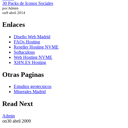
30 Packs de Iconos Sociales
por Admin
on
9 abril 2014
Enlaces
Diseño Web Madrid
FAQs Hosting
Reseller Hosting NVME
Softaculous
Web Hosting NVME
XHN.ES Hosting
Otras Paginas
Estudios geotecnicos
Minerales Madrid
Read Next
Admin
on
30 abril 2009