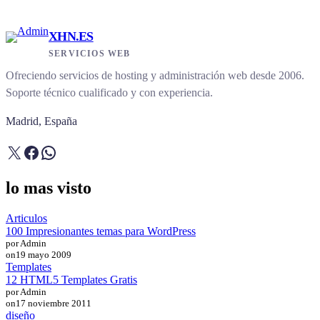
XHN.ES
SERVICIOS WEB
Ofreciendo servicios de hosting y administración web desde 2006.
Soporte técnico cualificado y con experiencia.
Madrid, España
X
Facebook
WhatsApp
lo mas visto
Articulos
100 Impresionantes temas para WordPress
por Admin
on
19 mayo 2009
Templates
12 HTML5 Templates Gratis
por Admin
on
17 noviembre 2011
diseño