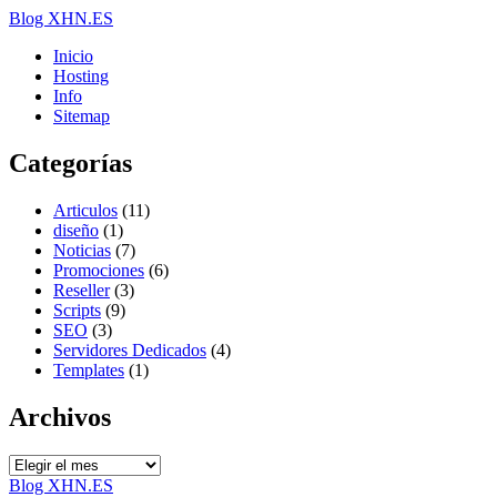
Blog XHN.ES
Inicio
Hosting
Info
Sitemap
Categorías
Articulos
(11)
diseño
(1)
Noticias
(7)
Promociones
(6)
Reseller
(3)
Scripts
(9)
SEO
(3)
Servidores Dedicados
(4)
Templates
(1)
Archivos
Archivos
Blog XHN.ES