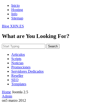
Inicio
Hosting
Info
Sitemap
Blog XHN.ES
What are You Looking For?
Search
Articulos
Scripts
Noticias
Promociones
Servidores Dedicados
Reseller
SEO
Templates
Home
Joomla 2.5
Admin
on
5 marzo 2012