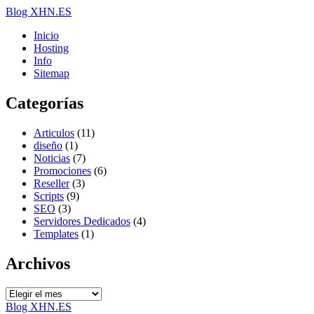
Blog XHN.ES
Inicio
Hosting
Info
Sitemap
Categorías
Articulos
(11)
diseño
(1)
Noticias
(7)
Promociones
(6)
Reseller
(3)
Scripts
(9)
SEO
(3)
Servidores Dedicados
(4)
Templates
(1)
Archivos
Archivos
Blog XHN.ES