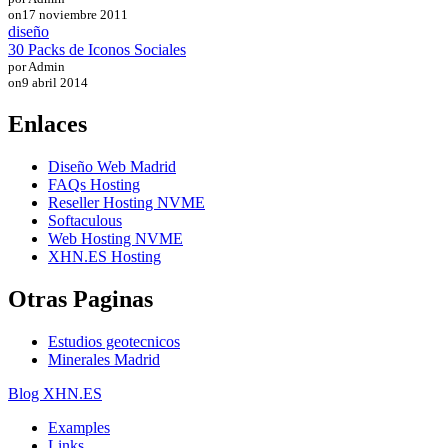
on
17 noviembre 2011
diseño
30 Packs de Iconos Sociales
por Admin
on
9 abril 2014
Enlaces
Diseño Web Madrid
FAQs Hosting
Reseller Hosting NVME
Softaculous
Web Hosting NVME
XHN.ES Hosting
Otras Paginas
Estudios geotecnicos
Minerales Madrid
Blog XHN.ES
Examples
Links