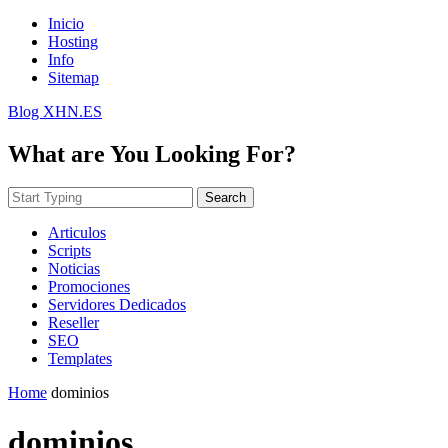
Inicio
Hosting
Info
Sitemap
Blog XHN.ES
What are You Looking For?
Search
Articulos
Scripts
Noticias
Promociones
Servidores Dedicados
Reseller
SEO
Templates
Home
dominios
dominios