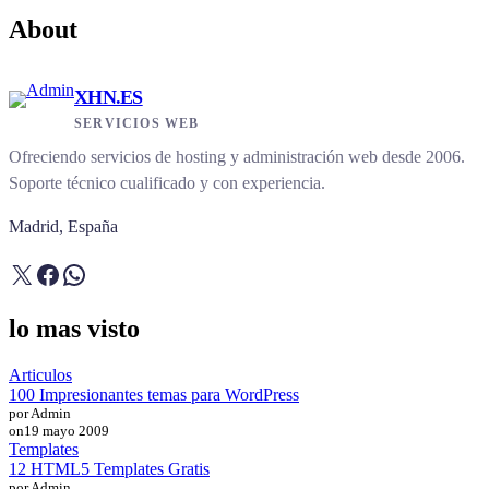
About
XHN.ES
SERVICIOS WEB
Ofreciendo servicios de hosting y administración web desde 2006.
Soporte técnico cualificado y con experiencia.
Madrid, España
X
Facebook
WhatsApp
lo mas visto
Articulos
100 Impresionantes temas para WordPress
por Admin
on
19 mayo 2009
Templates
12 HTML5 Templates Gratis
por Admin