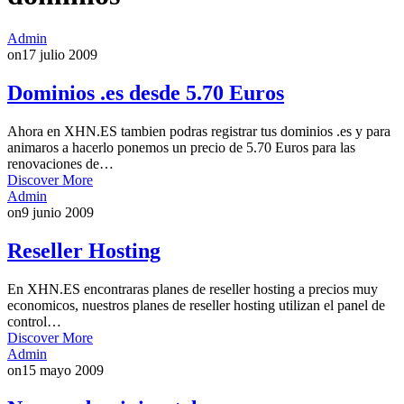
Admin
on
17 julio 2009
Dominios .es desde 5.70 Euros
Ahora en XHN.ES tambien podras registrar tus dominios .es y para
animaros a hacerlo ponemos un precio de 5.70 Euros para las
renovaciones de…
Discover More
Admin
on
9 junio 2009
Reseller Hosting
En XHN.ES encontraras planes de reseller hosting a precios muy
economicos, nuestros planes de reseller hosting utilizan el panel de
control…
Discover More
Admin
on
15 mayo 2009