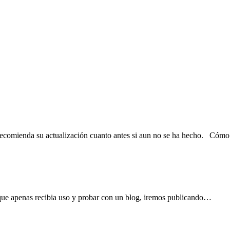
 recomienda su actualización cuanto antes si aun no se ha hecho. Có
a que apenas recibia uso y probar con un blog, iremos publicando…