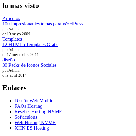
lo mas visto
Articulos
100 Impresionantes temas para WordPress
por Admin
on
19 mayo 2009
Templates
12 HTML5 Templates Gratis
por Admin
on
17 noviembre 2011
diseño
30 Packs de Iconos Sociales
por Admin
on
9 abril 2014
Enlaces
Diseño Web Madrid
FAQs Hosting
Reseller Hosting NVME
Softaculous
Web Hosting NVME
XHN.ES Hosting