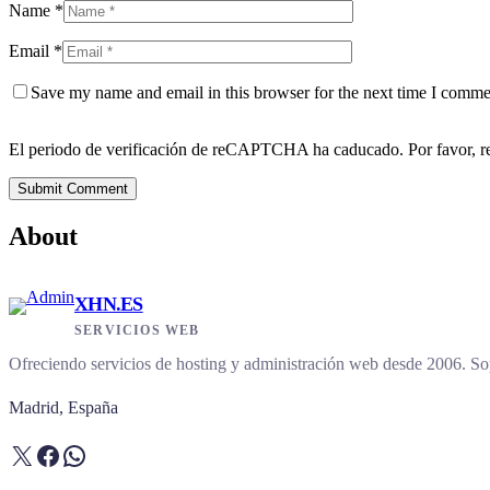
Name *
Email *
Save my name and email in this browser for the next time I comme
El periodo de verificación de reCAPTCHA ha caducado. Por favor, re
Submit Comment
About
XHN.ES
SERVICIOS WEB
Ofreciendo servicios de hosting y administración web desde 2006. Sop
Madrid, España
X
Facebook
WhatsApp