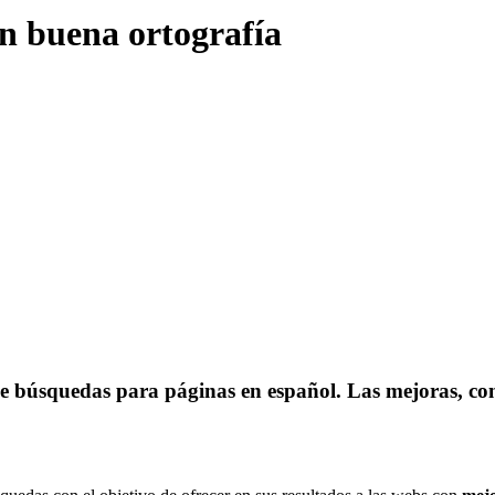
on buena ortografía
 de búsquedas para páginas en español. Las mejoras, c