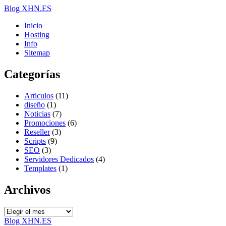
Blog XHN.ES
Inicio
Hosting
Info
Sitemap
Categorías
Articulos
(11)
diseño
(1)
Noticias
(7)
Promociones
(6)
Reseller
(3)
Scripts
(9)
SEO
(3)
Servidores Dedicados
(4)
Templates
(1)
Archivos
Archivos
Blog XHN.ES