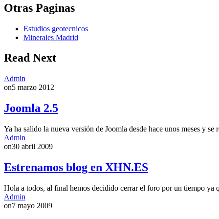
Otras Paginas
Estudios geotecnicos
Minerales Madrid
Read Next
Admin
on
5 marzo 2012
Joomla 2.5
Ya ha salido la nueva versión de Joomla desde hace unos meses y se
Admin
on
30 abril 2009
Estrenamos blog en XHN.ES
Hola a todos, al final hemos decidido cerrar el foro por un tiempo y
Admin
on
7 mayo 2009