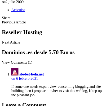
on
2 julio 2009
Articulos
Share
Previous Article
Reseller Hosting
Next Article
Dominios .es desde 5.70 Euros
View Comments (1)
sbobet-bola.net
on 6 febrero 2021
If some one needs expert view concerning blogging and site-
building then i propose him/her to visit this weblog, Keep up
the pleasant job.
Leave a Comment