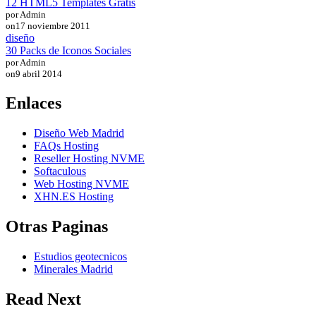
12 HTML5 Templates Gratis
por Admin
on
17 noviembre 2011
diseño
30 Packs de Iconos Sociales
por Admin
on
9 abril 2014
Enlaces
Diseño Web Madrid
FAQs Hosting
Reseller Hosting NVME
Softaculous
Web Hosting NVME
XHN.ES Hosting
Otras Paginas
Estudios geotecnicos
Minerales Madrid
Read Next