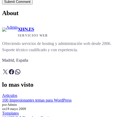
Submit Comment
About
XHN.ES
SERVICIOS WEB
Ofreciendo servicios de hosting y administración web desde 2006.
Soporte técnico cualificado y con experiencia.
Madrid, España
X
Facebook
WhatsApp
lo mas visto
Articulos
100 Impresionantes temas para WordPress
por Admin
on
19 mayo 2009
Templates