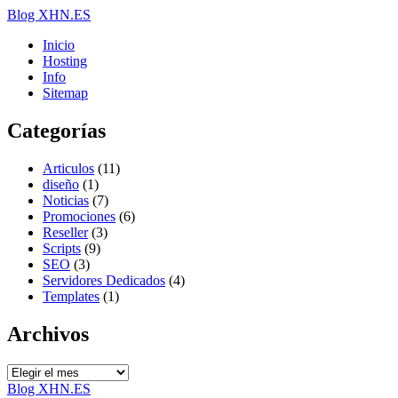
Blog XHN.ES
Inicio
Hosting
Info
Sitemap
Categorías
Articulos
(11)
diseño
(1)
Noticias
(7)
Promociones
(6)
Reseller
(3)
Scripts
(9)
SEO
(3)
Servidores Dedicados
(4)
Templates
(1)
Archivos
Archivos
Blog XHN.ES