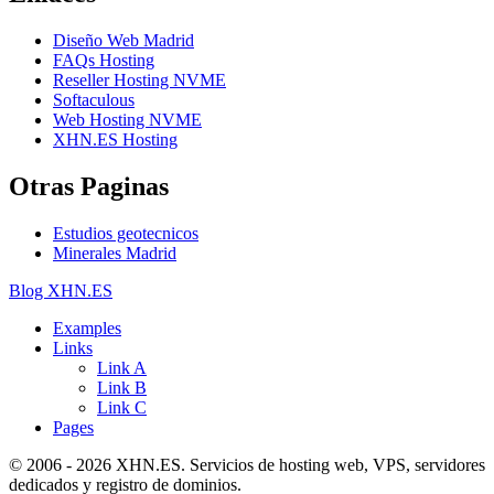
Diseño Web Madrid
FAQs Hosting
Reseller Hosting NVME
Softaculous
Web Hosting NVME
XHN.ES Hosting
Otras Paginas
Estudios geotecnicos
Minerales Madrid
Blog XHN.ES
Examples
Links
Link A
Link B
Link C
Pages
© 2006 - 2026 XHN.ES. Servicios de hosting web, VPS, servidores
dedicados y registro de dominios.