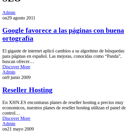
Admin
on
29 agosto 2011
Google favorece a las páginas con buena
ortografía
El gigante de internet aplicó cambios a su algoritmo de búsquedas
para páginas en español. Las mejoras, conocidas como “Panda”,
buscan ofrecer…
Discover More
Admin
on
9 junio 2009
Reseller Hosting
En XHN.ES encontraras planes de reseller hosting a precios muy
economicos, nuestros planes de reseller hosting utilizan el panel de
control…
Discover More
Admin
on
21 mayo 2009