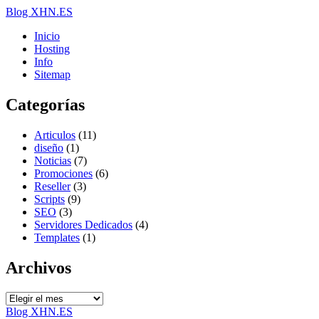
Blog XHN.ES
Inicio
Hosting
Info
Sitemap
Categorías
Articulos
(11)
diseño
(1)
Noticias
(7)
Promociones
(6)
Reseller
(3)
Scripts
(9)
SEO
(3)
Servidores Dedicados
(4)
Templates
(1)
Archivos
Archivos
Blog XHN.ES