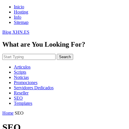
Inicio
Hosting
Info
Sitemap
Blog XHN.ES
What are You Looking For?
Search
Articulos
Scripts
Noticias
Promociones
Servidores Dedicados
Reseller
SEO
Templates
Home
SEO
SEO