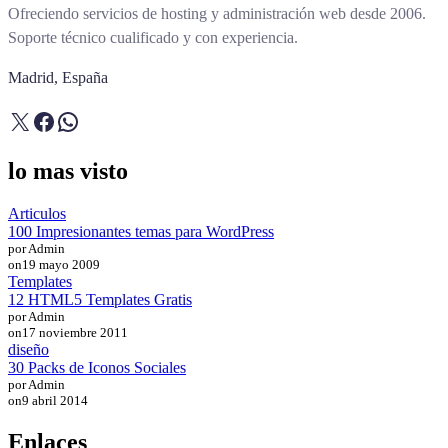
Ofreciendo servicios de hosting y administración web desde 2006.
Soporte técnico cualificado y con experiencia.
Madrid, España
X
Facebook
WhatsApp
lo mas visto
Articulos
100 Impresionantes temas para WordPress
por Admin
on
19 mayo 2009
Templates
12 HTML5 Templates Gratis
por Admin
on
17 noviembre 2011
diseño
30 Packs de Iconos Sociales
por Admin
on
9 abril 2014
Enlaces