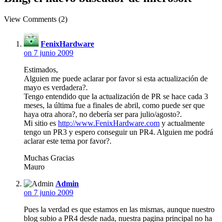
View Comments (2)
FenixHardware
on 7 junio 2009
Estimados,
Alguien me puede aclarar por favor si esta actualización de
mayo es verdadera?.
Tengo entendido que la actualización de PR se hace cada 3
meses, la última fue a finales de abril, como puede ser que
haya otra ahora?, no debería ser para julio/agosto?.
Mi sitio es
http://www.FenixHardware.com
y actualmente
tengo un PR3 y espero conseguir un PR4. Alguien me podrá
aclarar este tema por favor?.
Muchas Gracias
Mauro
Admin
on 7 junio 2009
Pues la verdad es que estamos en las mismas, aunque nuestro
blog subio a PR4 desde nada, nuestra pagina principal no ha