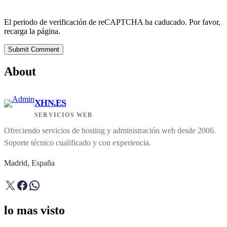
El periodo de verificación de reCAPTCHA ha caducado. Por favor,
recarga la página.
Submit Comment
About
XHN.ES
SERVICIOS WEB
Ofreciendo servicios de hosting y administración web desde 2006.
Soporte técnico cualificado y con experiencia.
Madrid, España
X
Facebook
WhatsApp
lo mas visto