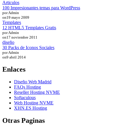
Articulos
100 Impresionantes temas para WordPress
por Admin
on
19 mayo 2009
Templates
12 HTML5 Templates Gratis
por Admin
on
17 noviembre 2011
diseño
30 Packs de Iconos Sociales
por Admin
on
9 abril 2014
Enlaces
Diseño Web Madrid
FAQs Hosting
Reseller Hosting NVME
Softaculous
Web Hosting NVME
XHN.ES Hosting
Otras Paginas