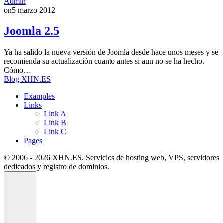
Admin
on
5 marzo 2012
Joomla 2.5
Ya ha salido la nueva versión de Joomla desde hace unos meses y se
recomienda su actualización cuanto antes si aun no se ha hecho.
Cómo…
Blog XHN.ES
Examples
Links
Link A
Link B
Link C
Pages
© 2006 - 2026 XHN.ES. Servicios de hosting web, VPS, servidores
dedicados y registro de dominios.