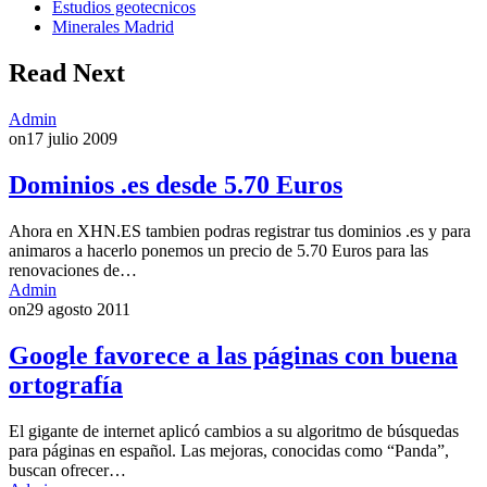
Estudios geotecnicos
Minerales Madrid
Read Next
Admin
on
17 julio 2009
Dominios .es desde 5.70 Euros
Ahora en XHN.ES tambien podras registrar tus dominios .es y para
animaros a hacerlo ponemos un precio de 5.70 Euros para las
renovaciones de…
Admin
on
29 agosto 2011
Google favorece a las páginas con buena
ortografía
El gigante de internet aplicó cambios a su algoritmo de búsquedas
para páginas en español. Las mejoras, conocidas como “Panda”,
buscan ofrecer…