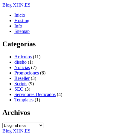
Blog XHN.ES
Inicio
Hosting
Info
Sitemap
Categorías
Articulos
(11)
diseño
(1)
Noticias
(7)
Promociones
(6)
Reseller
(3)
Scripts
(9)
SEO
(3)
Servidores Dedicados
(4)
Templates
(1)
Archivos
Archivos
Blog XHN.ES