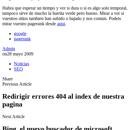
Habra que esperar un tiempo y ver si dura o si es algo solo temporal,
tampoco sirve de mucho la barrita verde pero bueno. Mirar a ver si
vuestros sitios tambien han subido o bajado y nos contais. Podeis
mirar vuestro pagerank desde
aqui
.
google
pagerank
Admin
on
28 mayo 2009
Noticias
SEO
Share
Previous Article
Redirigir errores 404 al index de nuestra
pagina
Next Article
Bing, el nuevo buscador de microsoft