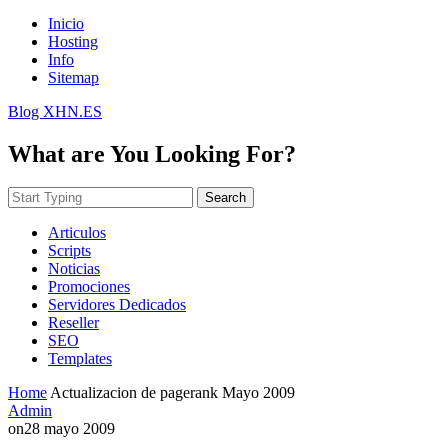
Inicio
Hosting
Info
Sitemap
Blog XHN.ES
What are You Looking For?
Search
Articulos
Scripts
Noticias
Promociones
Servidores Dedicados
Reseller
SEO
Templates
Home
Actualizacion de pagerank Mayo 2009
Admin
on
28 mayo 2009