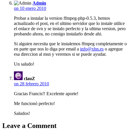
Admin
on 10 enero 2010
Probar a instalar la version ffmpeg-php-0.5.3, hemos
actualizado el post, en el ultimo servidor que lo instale utilice
el enlace de svn y se instalo perfecto y la ultima version, pero
probando ahora, no consigo instalarlo desde ahi.
Si alguien necesita que le instalemos ffmpeg completamente o
en parte que nos lo diga por email a
info@xhn.es
o agregue
esa direccion al msn y veremos si se puede ayudar.
Un saludo!
clauZ
on 28 febrero 2010
Gracias Francis!! Excelente aporte!
Me funcionó perfecto!
Saludos!
Leave a Comment