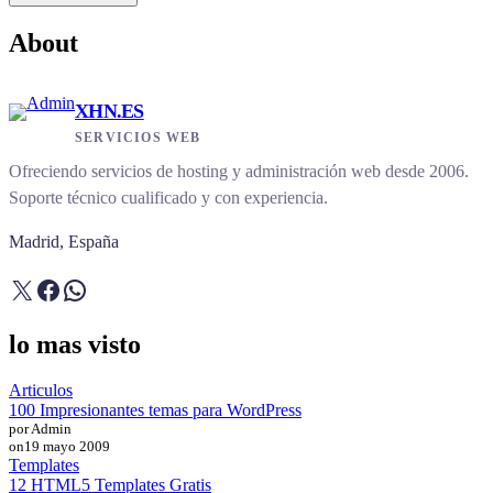
About
XHN.ES
SERVICIOS WEB
Ofreciendo servicios de hosting y administración web desde 2006.
Soporte técnico cualificado y con experiencia.
Madrid, España
X
Facebook
WhatsApp
lo mas visto
Articulos
100 Impresionantes temas para WordPress
por Admin
on
19 mayo 2009
Templates
12 HTML5 Templates Gratis