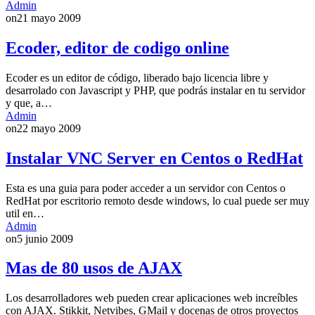
Admin
on
21 mayo 2009
Ecoder, editor de codigo online
Ecoder es un editor de código, liberado bajo licencia libre y
desarrolado con Javascript y PHP, que podrás instalar en tu servidor
y que, a…
Admin
on
22 mayo 2009
Instalar VNC Server en Centos o RedHat
Esta es una guia para poder acceder a un servidor con Centos o
RedHat por escritorio remoto desde windows, lo cual puede ser muy
util en…
Admin
on
5 junio 2009
Mas de 80 usos de AJAX
Los desarrolladores web pueden crear aplicaciones web increíbles
con AJAX. Stikkit, Netvibes, GMail y docenas de otros proyectos