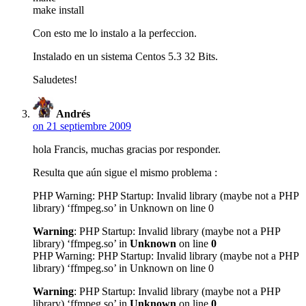
make install
Con esto me lo instalo a la perfeccion.
Instalado en un sistema Centos 5.3 32 Bits.
Saludetes!
Andrés
on 21 septiembre 2009
hola Francis, muchas gracias por responder.
Resulta que aún sigue el mismo problema :
PHP Warning: PHP Startup: Invalid library (maybe not a PHP
library) ‘ffmpeg.so’ in Unknown on line 0
Warning
: PHP Startup: Invalid library (maybe not a PHP
library) ‘ffmpeg.so’ in
Unknown
on line
0
PHP Warning: PHP Startup: Invalid library (maybe not a PHP
library) ‘ffmpeg.so’ in Unknown on line 0
Warning
: PHP Startup: Invalid library (maybe not a PHP
library) ‘ffmpeg.so’ in
Unknown
on line
0