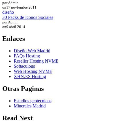
por Admin
on
17 noviembre 2011
diseño
30 Packs de Iconos Sociales
por Admin
on
9 abril 2014
Enlaces
Diseño Web Madrid
FAQs Hosting
Reseller Hosting NVME
Softaculous
Web Hosting NVME
XHN.ES Hosting
Otras Paginas
Estudios geotecnicos
Minerales Madrid
Read Next