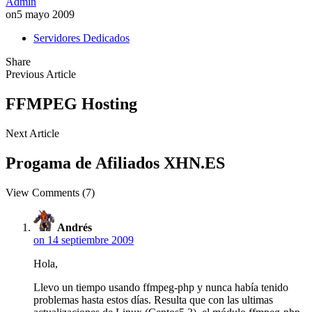
Admin
on
5 mayo 2009
Servidores Dedicados
Share
Previous Article
FFMPEG Hosting
Next Article
Progama de Afiliados XHN.ES
View Comments (7)
Andrés
on 14 septiembre 2009
Hola,
Llevo un tiempo usando ffmpeg-php y nunca había tenido
problemas hasta estos días. Resulta que con las ultimas