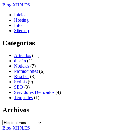
Blog XHN.ES
Inicio
Hosting
Info
Sitemap
Categorías
Articulos
(11)
diseño
(1)
Noticias
(7)
Promociones
(6)
Reseller
(3)
Scripts
(9)
SEO
(3)
Servidores Dedicados
(4)
Templates
(1)
Archivos
Archivos
Blog XHN.ES